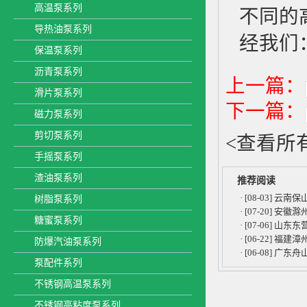
高温泵系列
不同的
导热油泵系列
经我们：
保温泵系列
沥青泵系列
上一篇：
滑片泵系列
下一篇：
磁力泵系列
剪切泵系列
<
查看所
手摇泵系列
渣油泵系列
推荐阅读
·
[08-03] 云
树脂泵系列
·
[07-20] 安
糖蜜泵系列
·
[07-06] 山
·
[06-22] 福
防爆汽油泵系列
·
[06-08] 广
泵配件系列
不锈钢高温泵系列
不锈钢高粘度泵系列