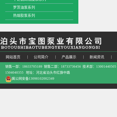
罗茨油泵系列
热熔胶泵系列
|
|
|
|
网站首页
公司简介
产品展示
新闻资讯
销售一部：18633705189 销售二部：18733736456 技术部：13001440
1504040355 地址：河北省泊头市红旗中路
冀公网安备13098102002349