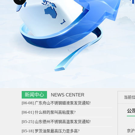
新闻中心
NEWS CENTER
当前
[06-08] 广东舟山不锈钢蜡液泵发货通知!
公
[06-01] 什么样的泵叫高粘度泵?
[05-25] 山东德州不锈钢高温泵发货通知!
泊头
京沪
[05-18] 罗茨油泵最高压力是多高?