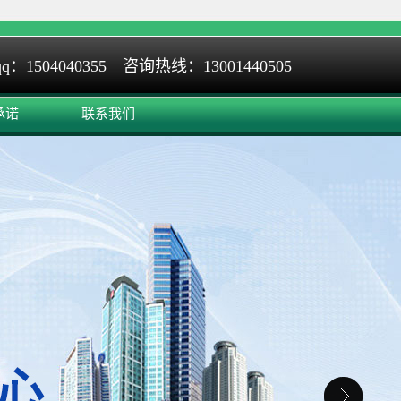
q：1504040355 咨询热线：13001440505
承诺
联系我们