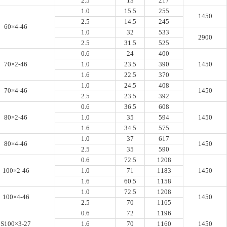
2.5
13
217
1.0
15.5
255
1450
2.5
14.5
245
60×4-46
1.0
32
533
2900
2.5
31.5
525
0.6
24
400
70×2-46
1.0
23.5
390
1450
1.6
22.5
370
1.0
24.5
408
70×4-46
1450
2.5
23.5
392
0.6
36.5
608
80×2-46
1.0
35
594
1450
1.6
34.5
575
1.0
37
617
80×4-46
1450
2.5
35
590
0.6
72.5
1208
100×2-46
1.0
71
1183
1450
1.6
60.5
1158
1.0
72.5
1208
100×4-46
1450
2.5
70
1165
0.6
72
1196
S100×3-27
1.6
70
1160
1450