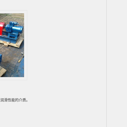
片
具有润滑性能的介质。