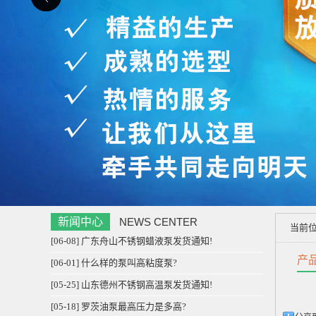
新闻中心
NEWS CENTER
当前
[06-08] 广东舟山不锈钢蜡液泵发货通知!
产
[06-01] 什么样的泵叫高粘度泵?
[05-25] 山东德州不锈钢高温泵发货通知!
[05-18] 罗茨油泵最高压力是多高?