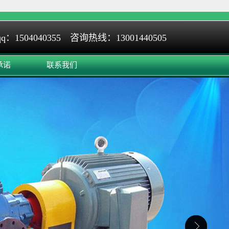
q：1504040355 咨询热线：13001440505
承诺
联系我们