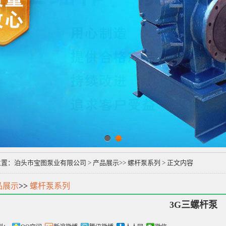
1
2
位置：
泊头市宝图泵业有限公司
>
产品展示
>>
螺杆泵系列
> 正文内容
品展示
>>
螺杆泵系列
3G三螺杆泵