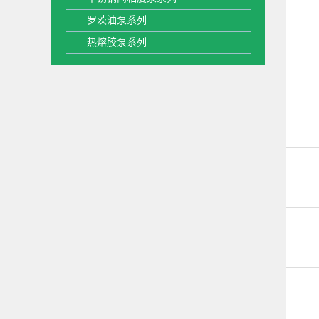
罗茨油泵系列
热熔胶泵系列