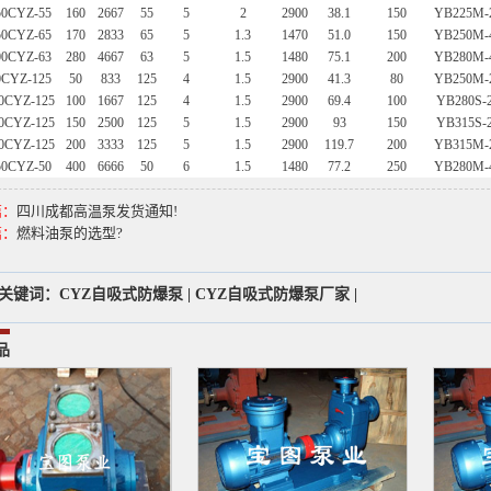
50CYZ-55
160
2667
55
5
2
2900
38.1
150
YB225M-
50CYZ-65
170
2833
65
5
1.3
1470
51.0
150
YB250M-
00CYZ-63
280
4667
63
5
1.5
1480
75.1
200
YB280M-
0CYZ-125
50
833
125
4
1.5
2900
41.3
80
YB250M-
0CYZ-125
100
1667
125
4
1.5
2900
69.4
100
YB280S-
0CYZ-125
150
2500
125
5
1.5
2900
93
150
YB315S-
0CYZ-125
200
3333
125
5
1.5
2900
119.7
200
YB315M-
50CYZ-50
400
6666
50
6
1.5
1480
77.2
250
YB280M-
篇：
四川成都高温泵发货通知!
篇：
燃料油泵的选型?
关键词：
CYZ自吸式防爆泵
|
CYZ自吸式防爆泵厂家
|
品