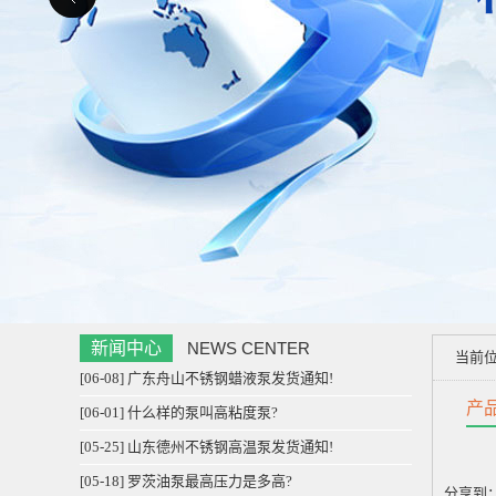
新闻中心
NEWS CENTER
当前
[06-08] 广东舟山不锈钢蜡液泵发货通知!
产
[06-01] 什么样的泵叫高粘度泵?
[05-25] 山东德州不锈钢高温泵发货通知!
[05-18] 罗茨油泵最高压力是多高?
分享到