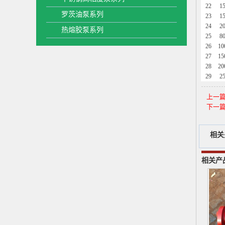
22
1
罗茨油泵系列
23
1
24
2
热熔胶泵系列
25
8
26
10
27
15
28
20
29
2
上一
下一
相关
相关产