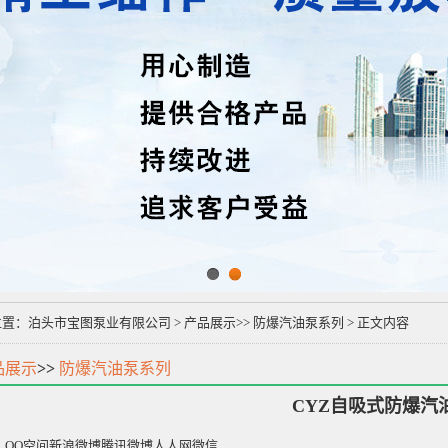
1
2
位置：
泊头市宝图泵业有限公司
>
产品展示
>>
防爆汽油泵系列
> 正文内容
品展示
>>
防爆汽油泵系列
CYZ自吸式防爆汽
：
QQ空间
新浪微博
腾讯微博
人人网
微信