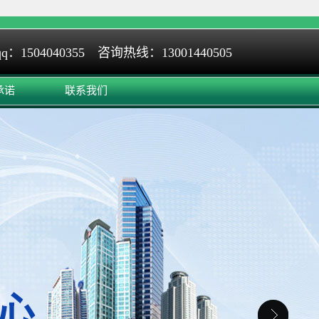
q：1504040355 咨询热线：13001440505
承诺
联系我们